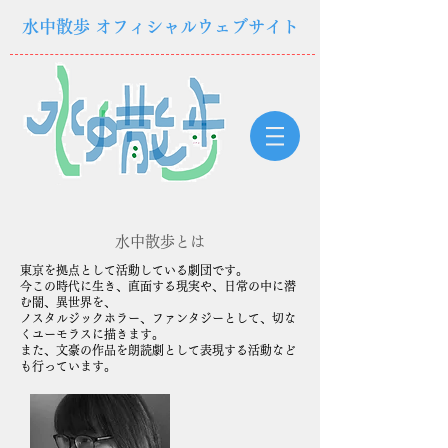
水中散歩 オフィシャルウェブサイト
水中散歩とは
東京を拠点として活動している劇団です。
今この時代に生き、直面する現実や、日常の中に潜
む闇、異世界を、
ノスタルジックホラー、ファンタジーとして、切な
くユーモラスに描きます。
また、文豪の作品を朗読劇として表現する活動など
も行っています。