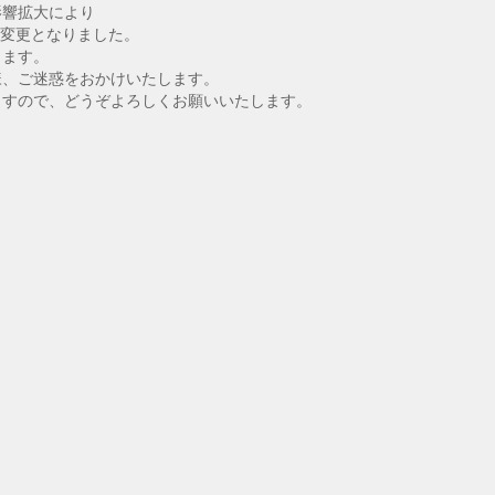
影響拡大により
日)に変更となりました。
ります。
様、ご迷惑をおかけいたします。
ますので、どうぞよろしくお願いいたします。