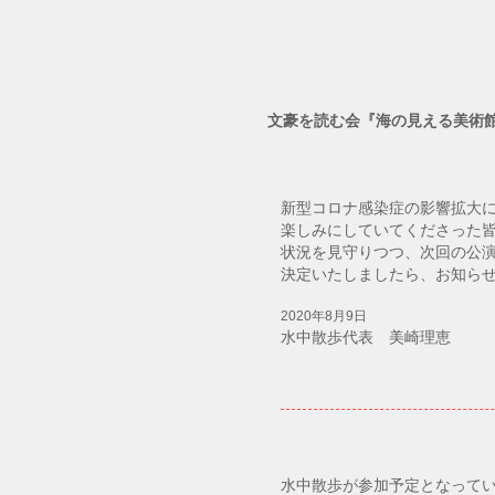
​文豪を読む会『海の見える美術
新型コロナ感染症の影響拡大に
楽しみにしていてくださった
状況を見守りつつ、次回の公
決定いたしましたら、お知ら
2020年8月9日
水中散歩代表 美崎理恵
水中散歩が参加予定となって