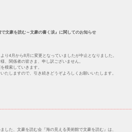
館で文豪を読む～文豪の書く涙』に関してのお知らせ
より4月から8月に変更となっていましたが中止となりました。
皆様、関係者の皆さま、申し訳ございません。
演を模索していきます。
せいたしますので、引き続きどうぞよろしくお願いいたします。
いました、文豪を読む会『海の見える美術館で文豪を読む』は、