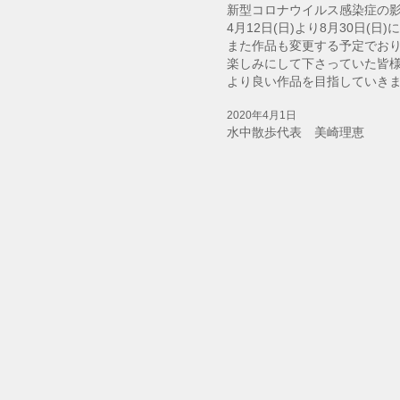
新型コロナウイルス感染症の
4月12日(日)より8月30日(
また作品も変更する予定でお
楽しみにして下さっていた皆
より良い作品を目指していき
2020年4月1日
水中散歩代表​ 美崎理恵