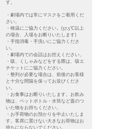
す。
・劇場内では常にマスクをご着用くだ
さい。
・検温にご協力ください。(37.5℃以上
の場合、入場をお断りいたします)
・手指消毒・手洗いにご協力くださ
い。
・劇場内での会話はお控えください。
・咳、くしゃみなどをする際は、咳エ
チケットにご協力ください。
・整列が必要な場合は、前後のお客様
と十分な間隔を保ってお並びくださ
い。
・お食事はお断りいたします。お飲み
物は、ペットボトル・水筒など蓋のつ
いた物をお持ちください。
・お手荷物のお預かりを中止いたしま
す。客席に置けない大きなお荷物はお
持ちにならないでください。