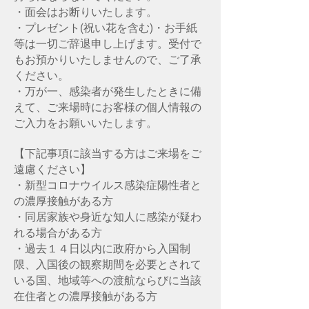
・面会はお断りいたします。
・プレゼント(祝い花を含む)・お手紙
等は一切ご辞退申し上げます。受付で
もお預かりいたしませんので、ご了承
ください。
・万が一、感染者が発生したときに備
えて、ご来場時にお客様の個人情報の
ご入力をお願いいたします。
【下記事項に該当する方はご来場をご
遠慮ください】
・新型コロナウイルス感染症陽性者と
の濃厚接触がある方
・同居家族や身近な知人に感染が疑わ
れる場合がある方
・過去１４日以内に政府から入国制
限、入国後の観察期間を必要とされて
いる国、地域等への渡航ならびに当該
在住者との濃厚接触がある方